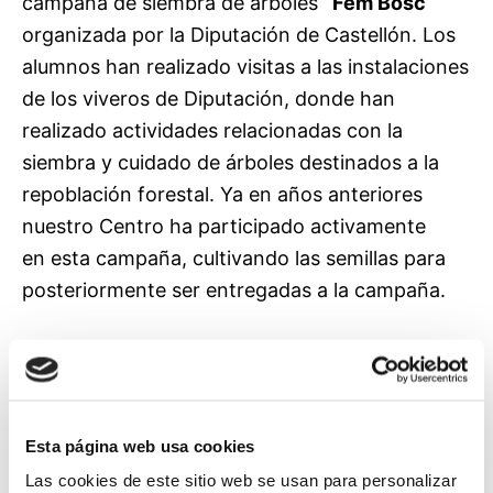
campaña de siembra de árboles
`Fem Bosc´
organizada por la Diputación de Castellón. Los
alumnos han realizado visitas a las instalaciones
de los viveros de Diputación, donde han
realizado actividades relacionadas con la
siembra y cuidado de árboles destinados a la
repoblación forestal. Ya en años anteriores
nuestro Centro ha participado activamente
en esta campaña, cultivando las semillas para
posteriormente ser entregadas a la campaña.
Desde la Fundación agradecemos a David
Molinos, biólogo responsable de la actividad, su
atención con los alumnos de nuestro centro.
Esta página web usa cookies
Las cookies de este sitio web se usan para personalizar