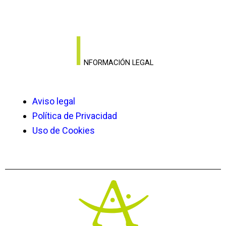
I
NFORMACIÓN LEGAL
Aviso legal
Política de Privacidad
Uso de Cookies